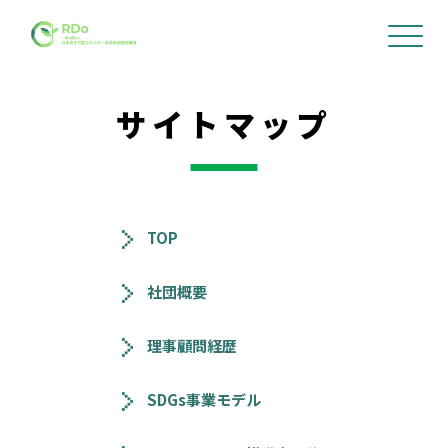
サイトマップ
TOP
社団概要
理事顧問経歴
SDGs事業モデル