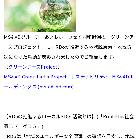
MS&ADグループ あいおいニッセイ同和損保の「グリーンア
ースプロジェクト」に、RDoが推進する地域脱炭素・地域防
災にむけた活動が表彰されましたのでご報告します。
【
クリーンアースProject
】
MS&AD Green Earth Project | サステナビリティ | MS&ADホ
ールディングス (ms-ad-hd.com)
【RDoの推進するローカルSDGs活動とは】(「Roof Plus社会
還元プログラム」)
RDoは「地域のエネルギー安全保障」の確保を目指し、地域