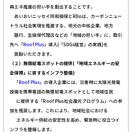
再エネ推進の担い手を創出することです。
あいおいニッセイ同和損保とRDoは、カーボンニュー
トラル社会実現を推進する、地元の中核企業、地方
銀行、生損保代理店などの「地域の担い手」に、取引
先へ「
Roof Plus
」導入(「SDGs経営」の実践)を
奨励いただきます。
（２）無償給電スポットの提供(「地域エネルギーの安
全保障」に資するインフラ整備)
「
Roof Plus
」の導入企業には、災害時に太陽光発電
設備を携帯電話の無償給電スポットとして地域住民
に提供する「Roof Plus社会還元プログラム」への参
加を推奨します。これにより、地域社会における
エネルギー供給の安定性を高め、緊急時に役立つイ
ンフラを整備します。