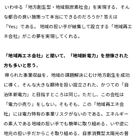
いわゆる「地方創生型・地域脱炭素社会」を実現する、そん
な都合の良い施策って本当にできるのだろうか
?
答えは
「
Yes
」である。 地域の担い手が結集して設立する「地域再エ
ネ会社」がこの夢を実現してくれる。
「地域再エネ会社」と聞いて、「地域新電力」を想像された
方も多いと思う
。
得られた事業収益を、地域の課題解決にむけ地方創生を成功
に導く、そんな大きな期待を担い設立された、かつての「自
治体新電力」と目指すところは同じ。ただし、この会社は
「電力小売り」をしない。そもそも、この「地域再エネ会
社」には電力特有の事業リスクがないのである。エネルギー
の素人である地域の担い手でも簡単に取り組める、いや逆に
地元の担い手だからこそ取り組める、自家消費型太陽光の普