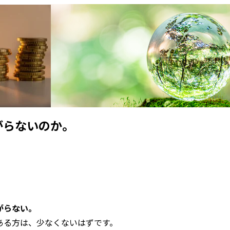
がらないのか。
。
がらない。
ある方は、少なくないはずです。