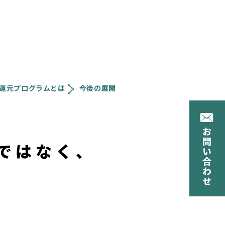
s社会還元プログラムとは
今後の展開
減ではなく、