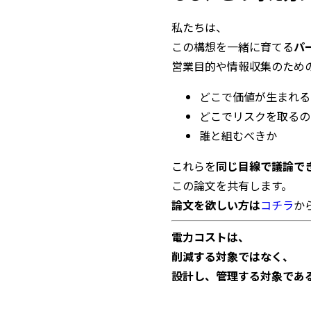
私たちは、
この構想を一緒に育てる
パ
営業目的や情報収集のため
どこで価値が生まれる
どこでリスクを取るの
誰と組むべきか
これらを
同じ目線で議論で
この論文を共有します。
論文を欲しい方は
コチラ
か
電力コストは、
削減する対象ではなく、
設計し、管理する対象であ