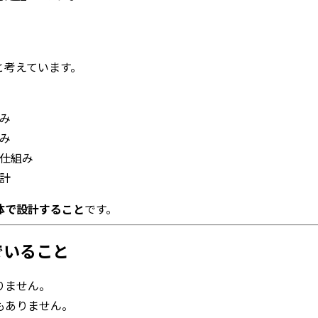
と考えています。
み
み
仕組み
計
体で設計すること
です。
でいること
りません。
もありません。