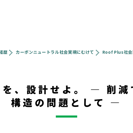
経歴
カーボンニュートラル社会実現にむけて
Roof Plu
を、設計せよ。 ― 削
構造の問題として ―