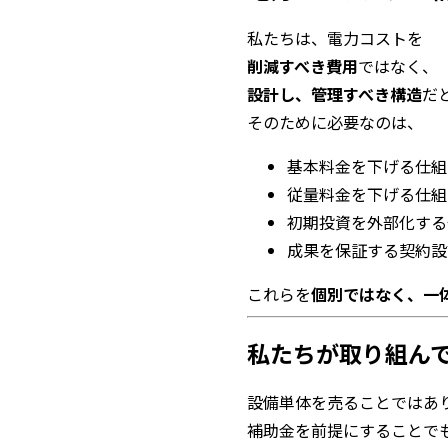
私たちは、電力コストを
削減すべき費用
ではなく、
設計し、管理すべき構造
だ
そのために必要なのは、
基本料金を下げる仕組
従量料金を下げる仕組
初期投資を外部化する
成果を保証する契約設
これらを
個別ではなく、一
私たちが取り組ん
設備単体を売ることではあ
補助金を前提にすることで