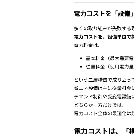
電力コストを「設備
多くの取り組みが失敗する
電力コストを、設備単位で
電力料金は、
基本料金（最大需要電
従量料金（使用電力量
という
二層構造
で成り立っ
省エネ設備は主に従量料金
デマンド制御や受変電設備
どちらか一方だけでは、
電力コスト全体の最適化は
電力コストは、「