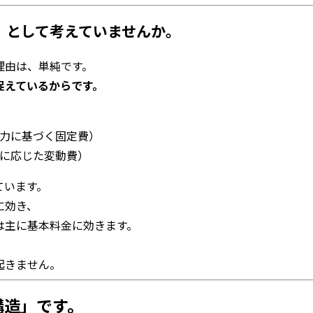
」として考えていませんか。
理由は、単純です。
捉えているからです。
力に基づく固定費）
に応じた変動費）
ています。
に効き、
は主に基本料金に効きます。
起きません。
構造」です。