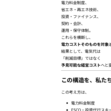
電力料金制度、
省エネ・再エネ技術、
投資・ファイナンス、
契約・会計、
運用・保守体制。
これらを横断し、
電力コストそのものを対象
結果として、電気代は
「削減目標」ではなく
予見可能な経営コスト
へと
この構造を、私た
この考え方は、
電力料金制度
ESCO・投資代行スキ