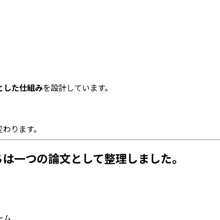
とした仕組み
を設計しています。
変わります。
ちは一つの論文として整理しました。
ーム